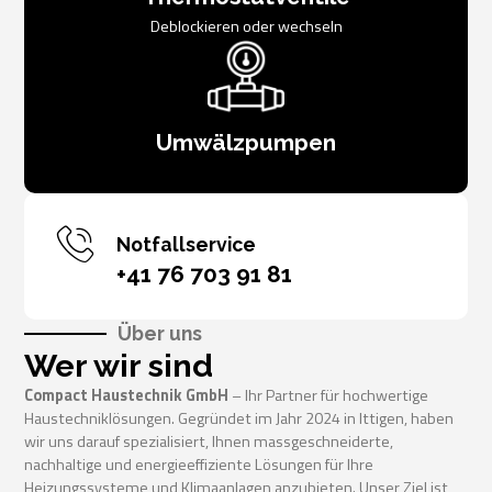
Deblockieren oder wechseln
Umwälzpumpen
Notfallservice
+41 76 703 91 81
Über uns
Wer wir sind
Compact Haustechnik GmbH
– Ihr Partner für hochwertige
Haustechniklösungen. Gegründet im Jahr 2024 in Ittigen, haben
wir uns darauf spezialisiert, Ihnen massgeschneiderte,
nachhaltige und energieeffiziente Lösungen für Ihre
Heizungssysteme und Klimaanlagen anzubieten. Unser Ziel ist