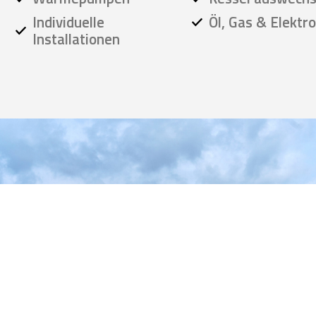
Individuelle
Öl, Gas & Elektr
Installationen
Die Compact Haustechnik
GmbH bietet eine breite
Palette an Dienstleistungen
im Bereich Haustechnik
Wir kümmern uns um die Planung, Installation und
Wartung von modernen Systemen, die Ihren
Anforderungen an Komfort, Energieeffizienz und