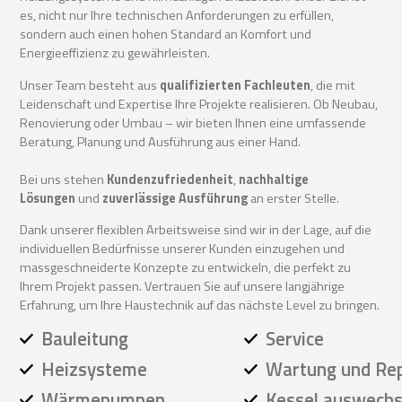
es, nicht nur Ihre technischen Anforderungen zu erfüllen,
sondern auch einen hohen Standard an Komfort und
Energieeffizienz zu gewährleisten.
Unser Team besteht aus
qualifizierten Fachleuten
, die mit
Leidenschaft und Expertise Ihre Projekte realisieren. Ob Neubau,
Renovierung oder Umbau – wir bieten Ihnen eine umfassende
Beratung, Planung und Ausführung aus einer Hand.
Bei uns stehen
Kundenzufriedenheit
,
nachhaltige
Lösungen
und
zuverlässige Ausführung
an erster Stelle.
Dank unserer flexiblen Arbeitsweise sind wir in der Lage, auf die
individuellen Bedürfnisse unserer Kunden einzugehen und
massgeschneiderte Konzepte zu entwickeln, die perfekt zu
Ihrem Projekt passen. Vertrauen Sie auf unsere langjährige
Erfahrung, um Ihre Haustechnik auf das nächste Level zu bringen.
Bauleitung
Service
Heizsysteme
Wartung und Re
Wärmepumpen
Kessel auswechs