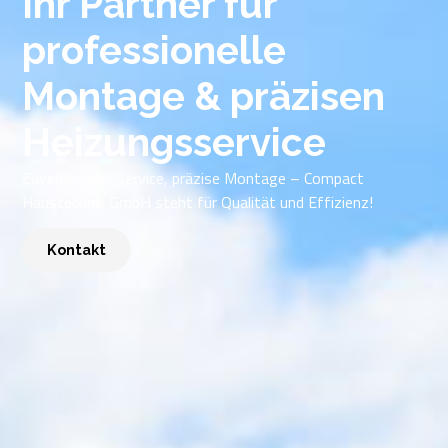
Ihr Partner für
professionelle
Montage & präzisen
Heizungsservice
Zuverlässiger Service, präzise Montage – Compact
Haustechnik GmbH steht für Qualität und Effizienz!
Kontakt